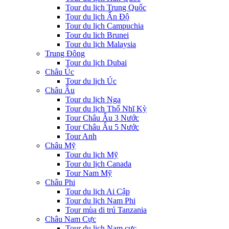
Tour du lịch Trung Quốc
Tour du lịch Ấn Độ
Tour du lịch Campuchia
Tour du lich Brunei
Tour du lịch Malaysia
Trung Đông
Tour du lịch Dubai
Châu Úc
Tour du lịch Úc
Châu Âu
Tour du lịch Nga
Tour du lịch Thổ Nhĩ Kỳ
Tour Châu Âu 3 Nước
Tour Châu Âu 5 Nước
Tour Anh
Châu Mỹ
Tour du lịch Mỹ
Tour du lịch Canada
Tour Nam Mỹ
Châu Phi
Tour du lịch Ai Cập
Tour du lịch Nam Phi
Tour mùa di trú Tanzania
Châu Nam Cực
Tour du lịch Nam cực