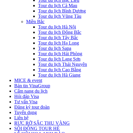
Tour du lịch Bạc Liêu
Tour du lịch Cà Mau
Tour du lịch Bình Dương
Tour du lịch Vũng Tàu
Miền Bắc
Tour du lịch Hà Nội
Tour du lịch Đông Bắc
Tour du lịch Tây Bắc
Tour du lịch Hạ Long
Tour du lịch Sapa
Tour du lịch Hải Phòng
Tour du lịch Lạng Sơn
Tour du lịch Thái Nguyên
Tour du lịch Cao Bằng
Tour du lịch Hà Giang
MICE & event
Bản tin VinaGroup
Cẩm nang du lịch
Hỏi đáp Visa
Tư vấn Visa
Đăng ký tour đoàn
Tuyển dụng
Liên hệ
RỰC RỠ SẮC THU VÀNG
SÔI ĐỘNG TOUR HÈ