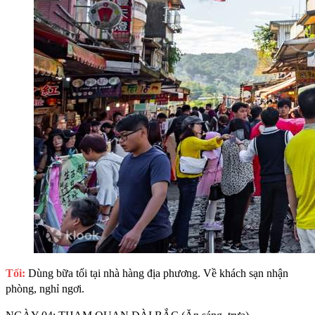
Tối:
Dùng bữa tối tại nhà hàng địa phương. Về khách sạn nhận
phòng, nghỉ ngơi.