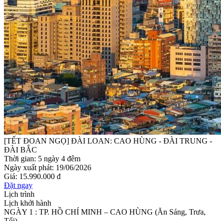
[TẾT ĐOAN NGỌ] ĐÀI LOAN: CAO HÙNG - ĐÀI TRUNG -
ĐÀI BẮC
Thời gian:
5 ngày 4 đêm
Ngày xuất phát:
19/06/2026
Giá:
15.990.000 đ
Đặt ngay
Lịch trình
Lịch khởi hành
NGÀY 1 : TP. HỒ CHÍ MINH – CAO HÙNG (Ăn Sáng, Trưa,
Tối)