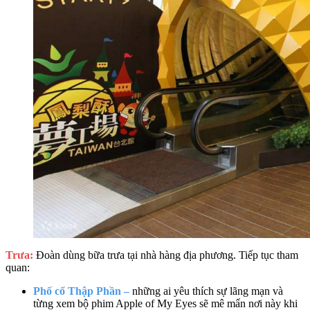
Trưa:
Đoàn dùng bữa trưa tại nhà hàng địa phương. Tiếp tục tham
quan:
Phố cổ Thập Phần –
những ai yêu thích sự lãng mạn và
từng xem bộ phim Apple of My Eyes sẽ mê mẩn nơi này khi