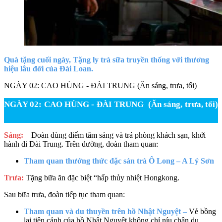
Quà tặng cuối ngày, Tặng ly trà sữa truyền thống với thương
hiệu lâu đời của Đài Loan.
NGÀY 02: CAO HÙNG - ĐÀI TRUNG (Ăn sáng, trưa, tối)
NGÀY 02: CAO HÙNG - ĐÀI TRUNG (Ăn sáng, trưa, tối)
Sáng:
Đoàn dùng điểm tâm sáng và trả phòng khách sạn, khởi
hành đi Đài Trung. Trên đường, đoàn tham quan:
Tham quan thưởng thức đặc sản trà Ô Long – A Lý Sơn
Trưa:
Tặng bữa ăn đặc biệt “hấp thủy nhiệt Hongkong.
Sau bữa trưa, đoàn tiếp tục tham quan:
Tham quan và du thuyền trên hồ Nhật Nguyệt –
Vẻ bồng
lai tiên cảnh của hồ Nhật Nguyệt không chỉ níu chân du