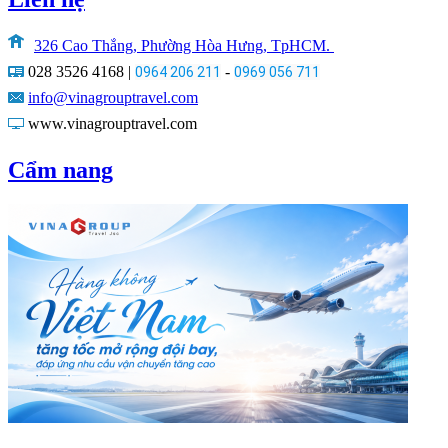
326 Cao Thắng, Phường Hòa Hưng, TpHCM.
028 3526 4168 |
-
0964 206 211
0969 056 711
info@vinagrouptravel.com
www.vinagrouptravel.com
Cẩm nang