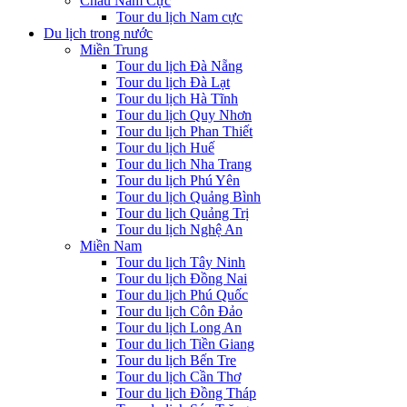
Châu Nam Cực
Tour du lịch Nam cực
Du lịch trong nước
Miền Trung
Tour du lịch Đà Nẵng
Tour du lịch Đà Lạt
Tour du lịch Hà Tĩnh
Tour du lịch Quy Nhơn
Tour du lịch Phan Thiết
Tour du lịch Huế
Tour du lịch Nha Trang
Tour du lịch Phú Yên
Tour du lịch Quảng Bình
Tour du lịch Quảng Trị
Tour du lịch Nghệ An
Miền Nam
Tour du lịch Tây Ninh
Tour du lịch Đồng Nai
Tour du lịch Phú Quốc
Tour du lịch Côn Đảo
Tour du lịch Long An
Tour du lịch Tiền Giang
Tour du lịch Bến Tre
Tour du lịch Cần Thơ
Tour du lịch Đồng Tháp