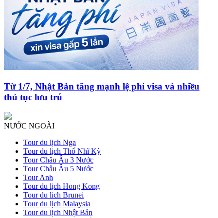
Từ 1/7, Nhật Bản tăng mạnh lệ phí visa và nhiều
thủ tục lưu trú
NƯỚC NGOÀI
Tour du lịch Nga
Tour du lịch Thổ Nhĩ Kỳ
Tour Châu Âu 3 Nước
Tour Châu Âu 5 Nước
Tour Anh
Tour du lịch Hong Kong
Tour du lich Brunei
Tour du lịch Malaysia
Tour du lịch Nhật Bản