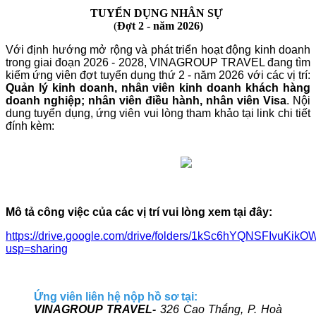
TUYỂN DỤNG NHÂN SỰ
(
Đợt 2 - năm 2026)
Với định hướng mở rộng và phát triển hoạt động kinh doanh
trong giai đoạn 2026 - 2028, VINAGROUP TRAVEL đang tìm
kiếm ứng viên đợt tuyển dụng thứ 2 - năm 2026 với các vị trí:
Quản lý kinh doanh, nhân viên kinh doanh khách hàng
doanh nghiệp; nhân viên điều hành, nhân viên Visa
. Nội
dung tuyển dụng, ứng viên vui lòng tham khảo tại link chi tiết
đính kèm:
Mô tả công việc của các vị trí vui lòng xem tại đây:
https://drive.google.com/drive/folders/1kSc6hYQNSFIvuKik
usp=sharing
Ứng viên liên hệ nộp hồ sơ tại:
VINAGROUP TRAVEL-
326 Cao Thắng, P. Hoà