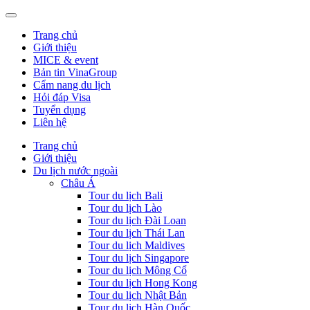
Trang chủ
Giới thiệu
MICE & event
Bản tin VinaGroup
Cẩm nang du lịch
Hỏi đáp Visa
Tuyển dụng
Liên hệ
Trang chủ
Giới thiệu
Du lịch nước ngoài
Châu Á
Tour du lịch Bali
Tour du lịch Lào
Tour du lịch Đài Loan
Tour du lịch Thái Lan
Tour du lịch Maldives
Tour du lịch Singapore
Tour du lịch Mông Cổ
Tour du lịch Hong Kong
Tour du lịch Nhật Bản
Tour du lịch Hàn Quốc