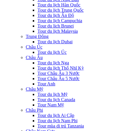
Tour du lịch Hàn Quốc
Tour du lịch Trung Quốc
Tour du lịch Ấn Độ
Tour du lịch Campuchia
Tour du lich Brunei
Tour du lịch Malaysia
Trung Đông
Tour du lịch Dubai
Châu Úc
Tour du lịch Úc
Châu Âu
Tour du lịch Nga
Tour du lịch Thổ Nhĩ Kỳ
Tour Châu Âu 3 Nước
Tour Châu Âu 5 Nước
Tour Anh
Châu Mỹ
Tour du lịch Mỹ
Tour du lịch Canada
Tour Nam Mỹ
Châu Phi
Tour du lịch Ai Cập
Tour du lịch Nam Phi
Tour mùa di trú Tanzania