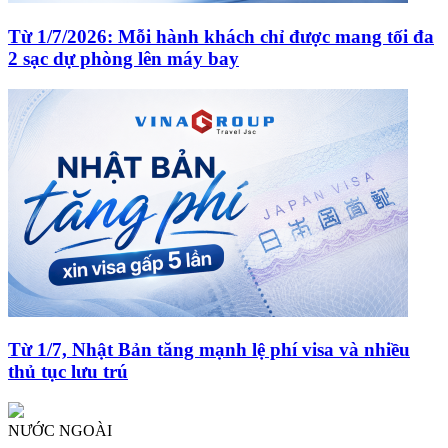
Từ 1/7/2026: Mỗi hành khách chỉ được mang tối đa
2 sạc dự phòng lên máy bay
Từ 1/7, Nhật Bản tăng mạnh lệ phí visa và nhiều
thủ tục lưu trú
NƯỚC NGOÀI