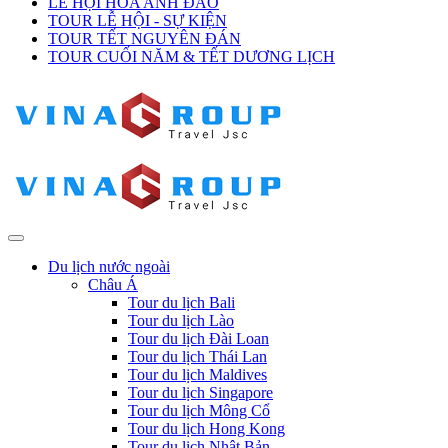
LỄ HỘI HOA ANH ĐÀO
TOUR LỄ HỘI - SỰ KIỆN
TOUR TẾT NGUYÊN ĐÁN
TOUR CUỐI NĂM & TẾT DƯƠNG LỊCH
Du lịch nước ngoài
Châu Á
Tour du lịch Bali
Tour du lịch Lào
Tour du lịch Đài Loan
Tour du lịch Thái Lan
Tour du lịch Maldives
Tour du lịch Singapore
Tour du lịch Mông Cổ
Tour du lịch Hong Kong
Tour du lịch Nhật Bản