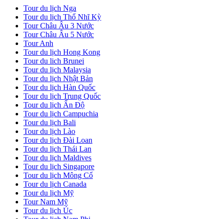
Tour du lịch Nga
Tour du lịch Thổ Nhĩ Kỳ
Tour Châu Âu 3 Nước
Tour Châu Âu 5 Nước
Tour Anh
Tour du lịch Hong Kong
Tour du lich Brunei
Tour du lịch Malaysia
Tour du lịch Nhật Bản
Tour du lịch Hàn Quốc
Tour du lịch Trung Quốc
Tour du lịch Ấn Độ
Tour du lịch Campuchia
Tour du lịch Bali
Tour du lịch Lào
Tour du lịch Đài Loan
Tour du lịch Thái Lan
Tour du lịch Maldives
Tour du lịch Singapore
Tour du lịch Mông Cổ
Tour du lịch Canada
Tour du lịch Mỹ
Tour Nam Mỹ
Tour du lịch Úc