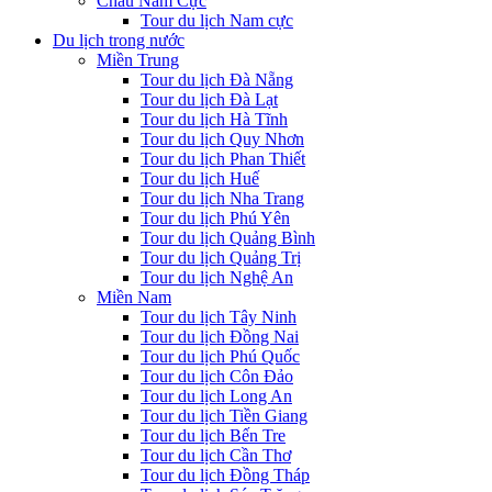
Châu Nam Cực
Tour du lịch Nam cực
Du lịch trong nước
Miền Trung
Tour du lịch Đà Nẵng
Tour du lịch Đà Lạt
Tour du lịch Hà Tĩnh
Tour du lịch Quy Nhơn
Tour du lịch Phan Thiết
Tour du lịch Huế
Tour du lịch Nha Trang
Tour du lịch Phú Yên
Tour du lịch Quảng Bình
Tour du lịch Quảng Trị
Tour du lịch Nghệ An
Miền Nam
Tour du lịch Tây Ninh
Tour du lịch Đồng Nai
Tour du lịch Phú Quốc
Tour du lịch Côn Đảo
Tour du lịch Long An
Tour du lịch Tiền Giang
Tour du lịch Bến Tre
Tour du lịch Cần Thơ
Tour du lịch Đồng Tháp