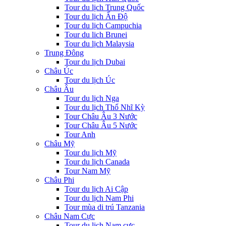
Tour du lịch Trung Quốc
Tour du lịch Ấn Độ
Tour du lịch Campuchia
Tour du lich Brunei
Tour du lịch Malaysia
Trung Đông
Tour du lịch Dubai
Châu Úc
Tour du lịch Úc
Châu Âu
Tour du lịch Nga
Tour du lịch Thổ Nhĩ Kỳ
Tour Châu Âu 3 Nước
Tour Châu Âu 5 Nước
Tour Anh
Châu Mỹ
Tour du lịch Mỹ
Tour du lịch Canada
Tour Nam Mỹ
Châu Phi
Tour du lịch Ai Cập
Tour du lịch Nam Phi
Tour mùa di trú Tanzania
Châu Nam Cực
Tour du lịch Nam cực