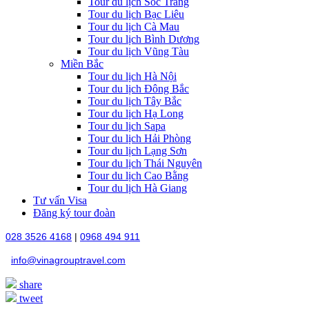
Tour du lịch Sóc Trăng
Tour du lịch Bạc Liêu
Tour du lịch Cà Mau
Tour du lịch Bình Dương
Tour du lịch Vũng Tàu
Miền Bắc
Tour du lịch Hà Nội
Tour du lịch Đông Bắc
Tour du lịch Tây Bắc
Tour du lịch Hạ Long
Tour du lịch Sapa
Tour du lịch Hải Phòng
Tour du lịch Lạng Sơn
Tour du lịch Thái Nguyên
Tour du lịch Cao Bằng
Tour du lịch Hà Giang
Tư vấn Visa
Đăng ký tour đoàn
028 3526 4168
|
0968 494 911
info@vinagrouptravel.com
share
tweet