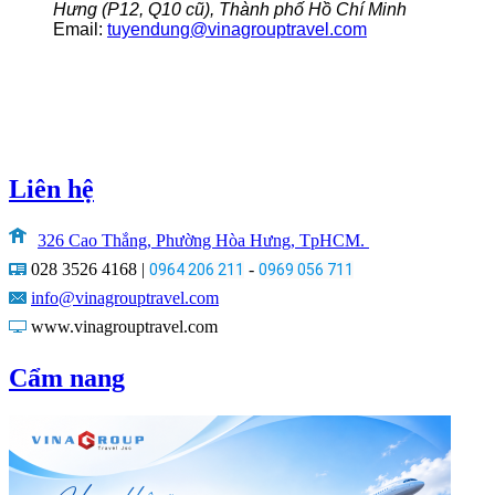
Hưng (P12, Q10 cũ), Thành phố Hồ Chí Minh
Email:
tuyendung@vinagrouptravel.com
Liên hệ
326 Cao Thắng, Phường Hòa Hưng, TpHCM.
028 3526 4168 |
-
0964 206 211
0969 056 711
info@vinagrouptravel.com
www.vinagrouptravel.com
Cẩm nang