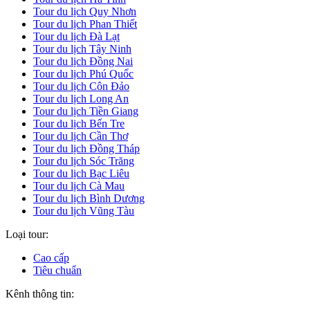
Tour du lịch Quy Nhơn
Tour du lịch Phan Thiết
Tour du lịch Đà Lạt
Tour du lịch Tây Ninh
Tour du lịch Đồng Nai
Tour du lịch Phú Quốc
Tour du lịch Côn Đảo
Tour du lịch Long An
Tour du lịch Tiền Giang
Tour du lịch Bến Tre
Tour du lịch Cần Thơ
Tour du lịch Đồng Tháp
Tour du lịch Sóc Trăng
Tour du lịch Bạc Liêu
Tour du lịch Cà Mau
Tour du lịch Bình Dương
Tour du lịch Vũng Tàu
Loại tour:
Cao cấp
Tiêu chuẩn
Kênh thông tin: