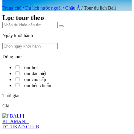
Trang chủ
/
Du lịch nước ngoài
/
Châu Á
/
Tour du lịch Bali
Lọc tour theo
Ngày khởi hành
Dòng tour
Tour hot
Tour đặc biệt
Tour cao cấp
Tour tiêu chuẩn
Thời gian
Giá