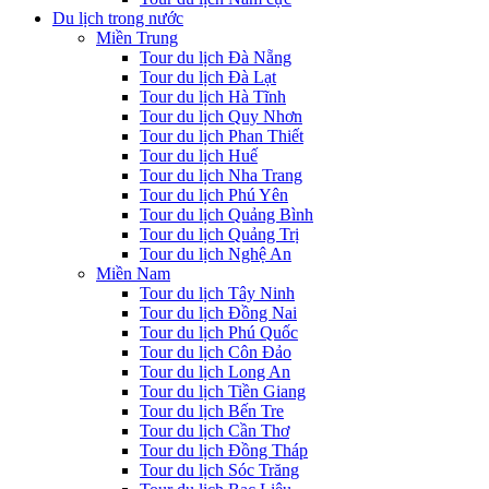
Du lịch trong nước
Miền Trung
Tour du lịch Đà Nẵng
Tour du lịch Đà Lạt
Tour du lịch Hà Tĩnh
Tour du lịch Quy Nhơn
Tour du lịch Phan Thiết
Tour du lịch Huế
Tour du lịch Nha Trang
Tour du lịch Phú Yên
Tour du lịch Quảng Bình
Tour du lịch Quảng Trị
Tour du lịch Nghệ An
Miền Nam
Tour du lịch Tây Ninh
Tour du lịch Đồng Nai
Tour du lịch Phú Quốc
Tour du lịch Côn Đảo
Tour du lịch Long An
Tour du lịch Tiền Giang
Tour du lịch Bến Tre
Tour du lịch Cần Thơ
Tour du lịch Đồng Tháp
Tour du lịch Sóc Trăng