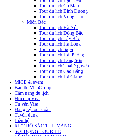
Tour du lịch Bạc Liêu
Tour du lịch Cà Mau
Tour du lịch Bình Dương
Tour du lịch Vũng Tàu
Miền Bắc
Tour du lịch Hà Nội
Tour du lịch Đông Bắc
Tour du lịch Tây Bắc
Tour du lịch Hạ Long
Tour du lịch Sapa
Tour du lịch Hải Phòng
Tour du lịch Lạng Sơn
Tour du lịch Thái Nguyên
Tour du lịch Cao Bằng
Tour du lịch Hà Giang
MICE & event
Bản tin VinaGroup
Cẩm nang du lịch
Hỏi đáp Visa
Tư vấn Visa
Đăng ký tour đoàn
Tuyển dụng
Liên hệ
RỰC RỠ SẮC THU VÀNG
SÔI ĐỘNG TOUR HÈ