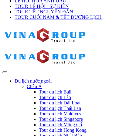
LỄ HỘI HOA ANH ĐÀO
TOUR LỄ HỘI - SỰ KIỆN
TOUR TẾT NGUYÊN ĐÁN
TOUR CUỐI NĂM & TẾT DƯƠNG LỊCH
Du lịch nước ngoài
Châu Á
Tour du lịch Bali
Tour du lịch Lào
Tour du lịch Đài Loan
Tour du lịch Thái Lan
Tour du lịch Maldives
Tour du lịch Singapore
Tour du lịch Mông Cổ
Tour du lịch Hong Kong
Tour du lịch Nhật Bản