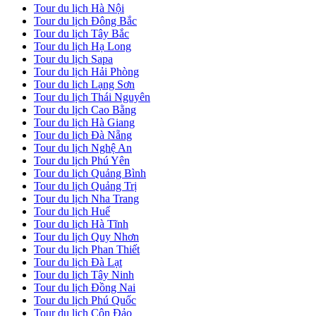
Tour du lịch Hà Nội
Tour du lịch Đông Bắc
Tour du lịch Tây Bắc
Tour du lịch Hạ Long
Tour du lịch Sapa
Tour du lịch Hải Phòng
Tour du lịch Lạng Sơn
Tour du lịch Thái Nguyên
Tour du lịch Cao Bằng
Tour du lịch Hà Giang
Tour du lịch Đà Nẵng
Tour du lịch Nghệ An
Tour du lịch Phú Yên
Tour du lịch Quảng Bình
Tour du lịch Quảng Trị
Tour du lịch Nha Trang
Tour du lịch Huế
Tour du lịch Hà Tĩnh
Tour du lịch Quy Nhơn
Tour du lịch Phan Thiết
Tour du lịch Đà Lạt
Tour du lịch Tây Ninh
Tour du lịch Đồng Nai
Tour du lịch Phú Quốc
Tour du lịch Côn Đảo