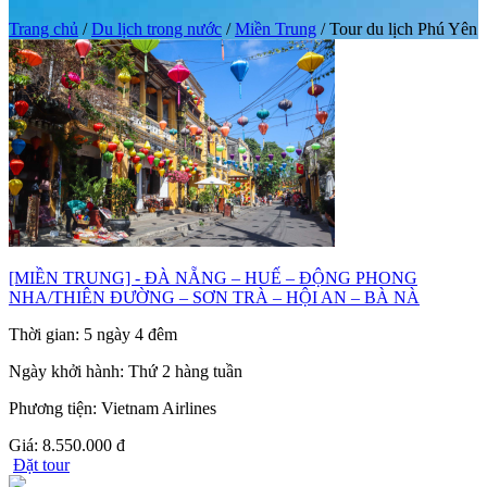
Trang chủ
/
Du lịch trong nước
/
Miền Trung
/
Tour du lịch Phú Yên
[MIỀN TRUNG] - ĐÀ NẴNG – HUẾ – ĐỘNG PHONG
NHA/THIÊN ĐƯỜNG – SƠN TRÀ – HỘI AN – BÀ NÀ
Thời gian:
5 ngày 4 đêm
Ngày khởi hành:
Thứ 2 hàng tuần
Phương tiện:
Vietnam Airlines
Giá:
8.550.000 đ
Đặt tour