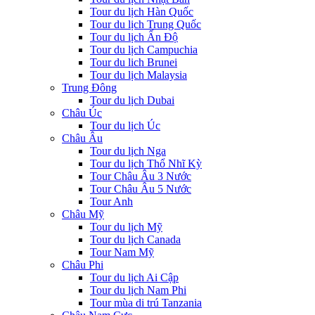
Tour du lịch Hàn Quốc
Tour du lịch Trung Quốc
Tour du lịch Ấn Độ
Tour du lịch Campuchia
Tour du lich Brunei
Tour du lịch Malaysia
Trung Đông
Tour du lịch Dubai
Châu Úc
Tour du lịch Úc
Châu Âu
Tour du lịch Nga
Tour du lịch Thổ Nhĩ Kỳ
Tour Châu Âu 3 Nước
Tour Châu Âu 5 Nước
Tour Anh
Châu Mỹ
Tour du lịch Mỹ
Tour du lịch Canada
Tour Nam Mỹ
Châu Phi
Tour du lịch Ai Cập
Tour du lịch Nam Phi
Tour mùa di trú Tanzania