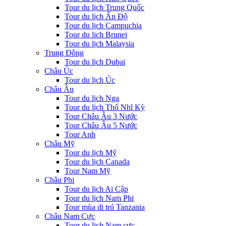
Tour du lịch Trung Quốc
Tour du lịch Ấn Độ
Tour du lịch Campuchia
Tour du lich Brunei
Tour du lịch Malaysia
Trung Đông
Tour du lịch Dubai
Châu Úc
Tour du lịch Úc
Châu Âu
Tour du lịch Nga
Tour du lịch Thổ Nhĩ Kỳ
Tour Châu Âu 3 Nước
Tour Châu Âu 5 Nước
Tour Anh
Châu Mỹ
Tour du lịch Mỹ
Tour du lịch Canada
Tour Nam Mỹ
Châu Phi
Tour du lịch Ai Cập
Tour du lịch Nam Phi
Tour mùa di trú Tanzania
Châu Nam Cực
Tour du lịch Nam cực