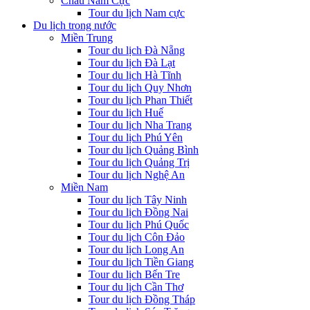
Châu Nam Cực
Tour du lịch Nam cực
Du lịch trong nước
Miền Trung
Tour du lịch Đà Nẵng
Tour du lịch Đà Lạt
Tour du lịch Hà Tĩnh
Tour du lịch Quy Nhơn
Tour du lịch Phan Thiết
Tour du lịch Huế
Tour du lịch Nha Trang
Tour du lịch Phú Yên
Tour du lịch Quảng Bình
Tour du lịch Quảng Trị
Tour du lịch Nghệ An
Miền Nam
Tour du lịch Tây Ninh
Tour du lịch Đồng Nai
Tour du lịch Phú Quốc
Tour du lịch Côn Đảo
Tour du lịch Long An
Tour du lịch Tiền Giang
Tour du lịch Bến Tre
Tour du lịch Cần Thơ
Tour du lịch Đồng Tháp