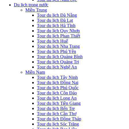
Du lịch trong nước
Miền Trung
Tour du lịch Đà Nẵng
Tour du lịch Đà Lạt
Tour du lịch Hà Tĩnh
Tour du lịch Quy Nhơn
Tour du lịch Phan Thiết
Tour du lịch Huế
Tour du lịch Nha Trang
Tour du lịch Phú Yên
Tour du lịch Quảng Bình
Tour du lịch Quảng Trị
Tour du lịch Nghệ An
Miền Nam
Tour du lịch Tây Ninh
Tour du lịch Đồng Nai
Tour du lịch Phú Quốc
Tour du lịch Côn Đảo
Tour du lịch Long An
Tour du lịch Tiền Giang
Tour du lịch Bến Tre
Tour du lịch Cần Thơ
Tour du lịch Đồng Tháp
Tour du lịch Sóc Trăng