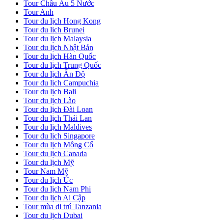
Tour Châu Âu 5 Nước
Tour Anh
Tour du lịch Hong Kong
Tour du lich Brunei
Tour du lịch Malaysia
Tour du lịch Nhật Bản
Tour du lịch Hàn Quốc
Tour du lịch Trung Quốc
Tour du lịch Ấn Độ
Tour du lịch Campuchia
Tour du lịch Bali
Tour du lịch Lào
Tour du lịch Đài Loan
Tour du lịch Thái Lan
Tour du lịch Maldives
Tour du lịch Singapore
Tour du lịch Mông Cổ
Tour du lịch Canada
Tour du lịch Mỹ
Tour Nam Mỹ
Tour du lịch Úc
Tour du lịch Nam Phi
Tour du lịch Ai Cập
Tour mùa di trú Tanzania
Tour du lịch Dubai