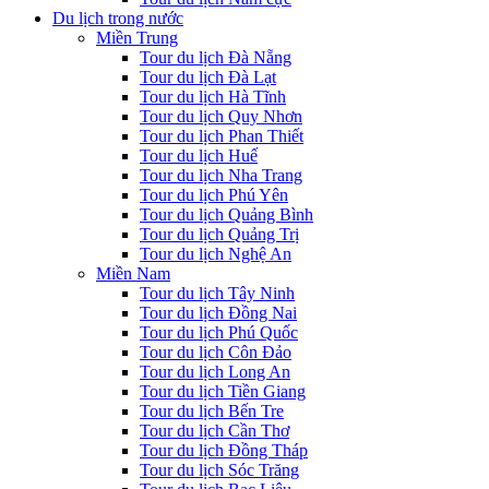
Du lịch trong nước
Miền Trung
Tour du lịch Đà Nẵng
Tour du lịch Đà Lạt
Tour du lịch Hà Tĩnh
Tour du lịch Quy Nhơn
Tour du lịch Phan Thiết
Tour du lịch Huế
Tour du lịch Nha Trang
Tour du lịch Phú Yên
Tour du lịch Quảng Bình
Tour du lịch Quảng Trị
Tour du lịch Nghệ An
Miền Nam
Tour du lịch Tây Ninh
Tour du lịch Đồng Nai
Tour du lịch Phú Quốc
Tour du lịch Côn Đảo
Tour du lịch Long An
Tour du lịch Tiền Giang
Tour du lịch Bến Tre
Tour du lịch Cần Thơ
Tour du lịch Đồng Tháp
Tour du lịch Sóc Trăng