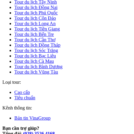
Tour du lịch Tây Ninh
Tour du lịch Đồng Nai
Tour du lịch Phú Quốc
Tour du lịch Côn Đảo
Tour du lịch Long An
Tour du lịch Tiền Giang
Tour du lịch Bến Tre
Tour du lịch Cần Thơ
Tour du lịch Đồng Tháp
Tour du lịch Sóc Trăng
Tour du lịch Bạc Liêu
Tour du lịch Cà Mau
Tour du lịch Bình Dương
Tour du lịch Vũng Tàu
Loại tour:
Cao cấp
Tiêu chuẩn
Kênh thông tin:
Bản tin VinaGroup
Bạn cần trợ giúp?
Tổng đài
:
(028) 3526 4168