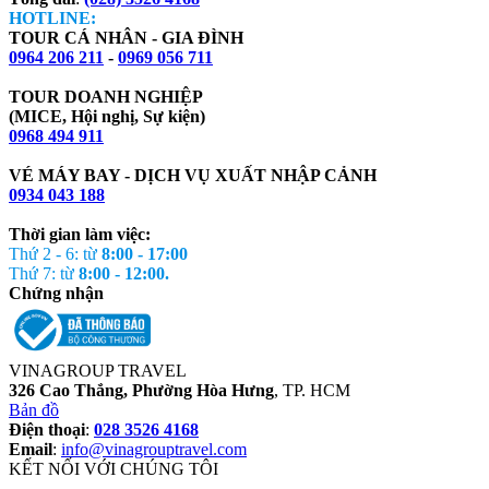
HOTLINE:
TOUR CÁ NHÂN - GIA ĐÌNH
0964 206 211
-
0969 056 711
TOUR DOANH NGHIỆP
(MICE, Hội nghị, Sự kiện)
0968 494 911
VÉ MÁY BAY - DỊCH VỤ XUẤT NHẬP CẢNH
0934 043 188
Thời gian làm việc:
Thứ 2 - 6: từ
8:00 - 17:00
Thứ 7: từ
8:00 - 12:00.
Chứng nhận
VINAGROUP TRAVEL
326 Cao Thắng, Phường Hòa Hưng
, TP. HCM
Bản đồ
Điện thoại
:
028 3526 4168
Email
:
info@vinagrouptravel.com
KẾT NỐI VỚI CHÚNG TÔI