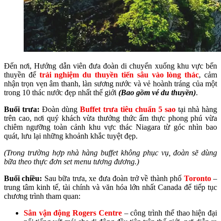
Đến nơi, Hướng dẫn viên đưa đoàn di chuyển xuống khu vực bến
thuyền để
trải nghiệm du thuyền tiến sâu vào lòng thác
, cảm
nhận trọn vẹn âm thanh, làn sương nước và vẻ hoành tráng của một
trong 10 thác nước đẹp nhất thế giới
(Bao gồm vé du thuyền)
.
Buổi trưa:
Đoàn dùng
Buffet trưa tiêu chuẩn 5 sao
tại nhà hàng
trên cao, nơi quý khách vừa thưởng thức ẩm thực phong phú vừa
chiêm ngưỡng toàn cảnh khu vực thác Niagara từ góc nhìn bao
quát, lưu lại những khoảnh khắc tuyệt đẹp
.
(Trong trường hợp nhà hàng buffet không phục vụ, đoàn sẽ dùng
bữa theo thực đơn set menu tương đương.)
Buổi chiều:
Sau bữa trưa, xe đưa đoàn trở về thành phố
Toronto
–
trung tâm kinh tế, tài chính và văn hóa lớn nhất Canada để tiếp tục
chương trình tham quan
:
Sân vận động Rogers Centre
– công trình thể thao hiện đại