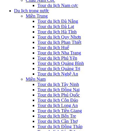
Châu Nam Cực
Tour du lịch Nam cực
Du lịch trong nước
Miền Trung
Tour du lịch Đà Nẵng
Tour du lịch Đà Lạt
Tour du lịch Hà Tĩnh
Tour du lịch Quy Nhơn
Tour du lịch Phan Thiết
Tour du lịch Huế
Tour du lịch Nha Trang
Tour du lịch Phú Yên
Tour du lịch Quảng Bình
Tour du lịch Quảng Trị
Tour du lịch Nghệ An
Miền Nam
Tour du lịch Tây Ninh
Tour du lịch Đồng Nai
Tour du lịch Phú Quốc
Tour du lịch Côn Đảo
Tour du lịch Long An
Tour du lịch Tiền Giang
Tour du lịch Bến Tre
Tour du lịch Cần Thơ
Tour du lịch Đồng Tháp