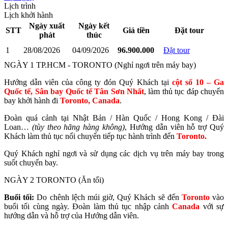
Lịch trình
Lịch khởi hành
Ngày xuất
Ngày kết
STT
Giá tiền
Đặt tour
phát
thúc
1
28/08/2026
04/09/2026
96.900.000
Đặt tour
NGÀY 1 TP.HCM - TORONTO (Nghỉ ngơi trên máy bay)
Hướng dẫn viên của công ty đón Quý Khách tại
cột số 10 – Ga
Quốc tế, Sân bay Quốc tế Tân Sơn Nhất
, làm thủ tục đáp chuyến
bay khởi hành đi
Toronto,
Canada
.
Đoàn quá cảnh tại Nhật Bản / Hàn Quốc / Hong Kong / Đài
Loan…
(tùy theo hãng hàng không)
, Hướng dẫn viên hỗ trợ Quý
Khách làm thủ tục nối chuyến tiếp tục hành trình đến
Toronto.
Quý Khách nghỉ ngơi và sử dụng các dịch vụ trên máy bay trong
suốt chuyến bay
.
NGÀY 2 TORONTO (Ăn tối)
Buổi tối:
Do chênh lệch múi giờ, Quý Khách sẽ đến
Toronto
vào
buổi tối cùng ngày. Đoàn làm thủ tục nhập cảnh
Canada
với sự
hướng dẫn và hỗ trợ của Hướng dẫn viên
.