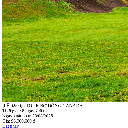
[LỄ 02/09] - TOUR BỜ ĐÔNG CANADA
Thời gian:
8 ngày 7 đêm
Ngày xuất phát:
28/08/2026
Giá:
96.900.000 đ
Đặt ngay