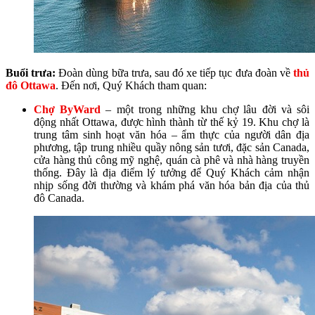
Buổi trưa:
Đoàn dùng bữa trưa, sau đó xe tiếp tục đưa đoàn về
thủ
đô Ottawa
.
Đến nơi, Quý Khách tham quan
:
Chợ ByWard
–
một trong những khu chợ lâu đời và sôi
động nhất Ottawa, được hình thành từ thế kỷ 19. Khu chợ là
trung tâm sinh hoạt văn hóa – ẩm thực của người dân địa
phương, tập trung nhiều quầy nông sản tươi, đặc sản Canada,
cửa hàng thủ công mỹ nghệ, quán cà phê và nhà hàng truyền
thống. Đây là địa điểm lý tưởng để Quý Khách cảm nhận
nhịp sống đời thường và khám phá văn hóa bản địa của thủ
đô Canada
.