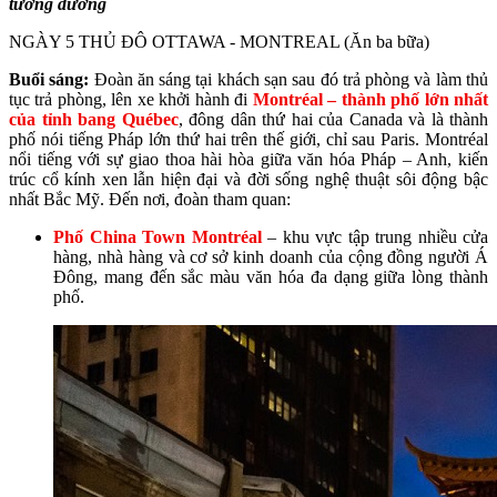
tương đương
NGÀY 5 THỦ ĐÔ OTTAWA - MONTREAL (Ăn ba bữa)
Buổi sáng:
Đoàn ăn sáng tại khách sạn sau đó trả phòng và làm thủ
tục trả phòng, lên xe khởi hành đi
Montréal – thành phố lớn nhất
của tỉnh bang Québec
,
đông dân thứ hai của Canada và là thành
phố nói tiếng Pháp lớn thứ hai trên thế giới, chỉ sau Paris. Montréal
nổi tiếng với sự giao thoa hài hòa giữa văn hóa Pháp – Anh, kiến
trúc cổ kính xen lẫn hiện đại và đời sống nghệ thuật sôi động bậc
nhất Bắc Mỹ. Đến nơi, đoàn tham quan
:
Phố China Town Montréal
–
khu vực tập trung nhiều cửa
hàng, nhà hàng và cơ sở kinh doanh của cộng đồng người Á
Đông, mang đến sắc màu văn hóa đa dạng giữa lòng thành
phố
.