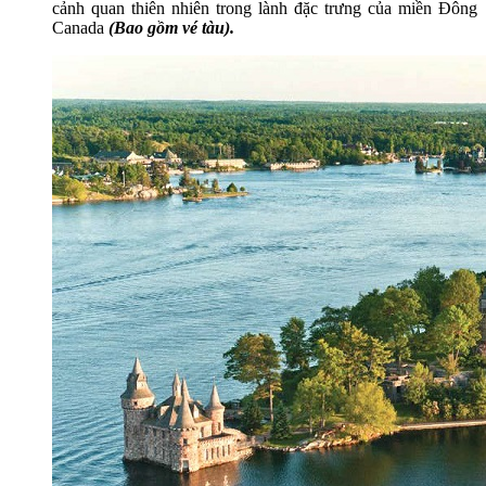
cảnh quan thiên nhiên trong lành đặc trưng của miền Đông
Canada
(Bao gồm vé tàu).