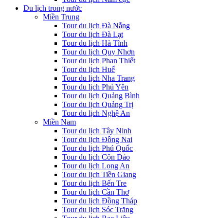
Du lịch trong nước
Miền Trung
Tour du lịch Đà Nẵng
Tour du lịch Đà Lạt
Tour du lịch Hà Tĩnh
Tour du lịch Quy Nhơn
Tour du lịch Phan Thiết
Tour du lịch Huế
Tour du lịch Nha Trang
Tour du lịch Phú Yên
Tour du lịch Quảng Bình
Tour du lịch Quảng Trị
Tour du lịch Nghệ An
Miền Nam
Tour du lịch Tây Ninh
Tour du lịch Đồng Nai
Tour du lịch Phú Quốc
Tour du lịch Côn Đảo
Tour du lịch Long An
Tour du lịch Tiền Giang
Tour du lịch Bến Tre
Tour du lịch Cần Thơ
Tour du lịch Đồng Tháp
Tour du lịch Sóc Trăng