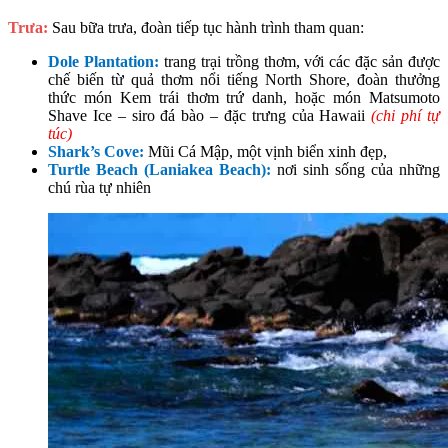
Trưa:
Sau bữa trưa, đoàn tiếp tục hành trình tham quan:
Dole Plantation:
trang trại trồng thơm, với các đặc sản được
chế biến từ quả thơm nổi tiếng North Shore, đoàn thưởng
thức món Kem trái thơm trứ danh, hoặc món Matsumoto
Shave Ice – siro đá bào – đặc trưng của Hawaii
(chi phí tự
túc)
Shark’s Cove:
Mũi Cá Mập, một vịnh biển xinh đẹp,
Turtle Beach (Laniakea Beach):
nơi sinh sống của những
chú rùa tự nhiên