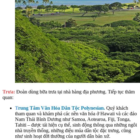
Trưa:
Đoàn dùng bữa trưa tại nhà hàng địa phương. Tiếp tục thăm
quan:
T
rung Tâm Văn Hóa Dân Tộc Polynesian.
Quý khách
tham quan và khám phá các nền văn hóa ở Hawaii và các đảo
Nam Thái Bình Dương như Samoa, Aotearoa, Fiji, Tonga,
Tahiti – được tái hiện cụ thể, sinh động thông qua những ngôi
nhà truyền thống, những điệu múa dân tộc đặc trưng, cũng
như sinh hoạt đời thường của người dân bản xứ.