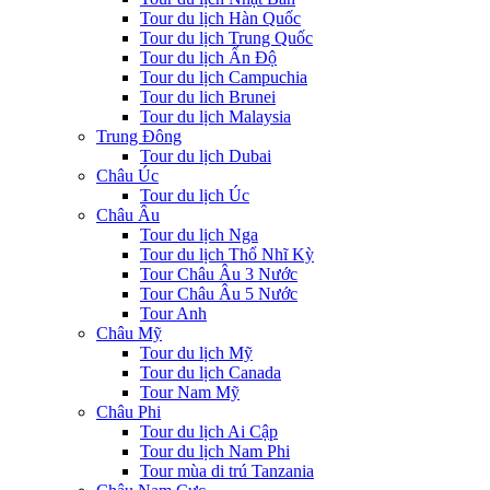
Tour du lịch Hàn Quốc
Tour du lịch Trung Quốc
Tour du lịch Ấn Độ
Tour du lịch Campuchia
Tour du lich Brunei
Tour du lịch Malaysia
Trung Đông
Tour du lịch Dubai
Châu Úc
Tour du lịch Úc
Châu Âu
Tour du lịch Nga
Tour du lịch Thổ Nhĩ Kỳ
Tour Châu Âu 3 Nước
Tour Châu Âu 5 Nước
Tour Anh
Châu Mỹ
Tour du lịch Mỹ
Tour du lịch Canada
Tour Nam Mỹ
Châu Phi
Tour du lịch Ai Cập
Tour du lịch Nam Phi
Tour mùa di trú Tanzania