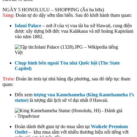
NGÀY 5 HONOLULU – SHOPPING (Ăn ba bữa)
Sáng:
Đoàn tự do dậy sớm tắm biển. Sau đó khởi hành tham quan:
Iolani Palace
–
nơi ở của vị vua tài ba xứ Hawaii, cung điện
được xây dựng bởi đức vua Kalākaua và nữ hoàng Kapiolani
vào năm 1882
.
Chụp hình bên ngoài Tòa nhà Quốc hội (The State
Capitol)
Trưa:
Đoàn ăn trưa tại nhà hàng địa phương, sau đó tiếp tục tham
quan:
Đến xem
tượng vua Kamehameha (King Kamehameha I’s
statue)
là tượng đài lịch sử vĩ đại nhất ở Hawaii.
Đoàn dành thời gian tự do mua sắm tại
Waikele Premium
Outlet
– khu mua sắm với nhiều thương hiệu nổi tiếng với