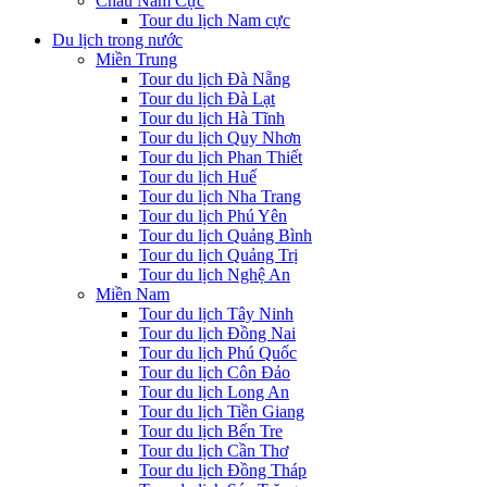
Châu Nam Cực
Tour du lịch Nam cực
Du lịch trong nước
Miền Trung
Tour du lịch Đà Nẵng
Tour du lịch Đà Lạt
Tour du lịch Hà Tĩnh
Tour du lịch Quy Nhơn
Tour du lịch Phan Thiết
Tour du lịch Huế
Tour du lịch Nha Trang
Tour du lịch Phú Yên
Tour du lịch Quảng Bình
Tour du lịch Quảng Trị
Tour du lịch Nghệ An
Miền Nam
Tour du lịch Tây Ninh
Tour du lịch Đồng Nai
Tour du lịch Phú Quốc
Tour du lịch Côn Đảo
Tour du lịch Long An
Tour du lịch Tiền Giang
Tour du lịch Bến Tre
Tour du lịch Cần Thơ
Tour du lịch Đồng Tháp