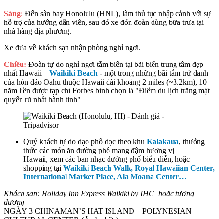
Sáng:
Đến sân bay Honolulu (HNL), làm thủ tục nhập cảnh với sự
hỗ trợ của hướng dẫn viên, sau đó xe đón đoàn dùng bữa trưa tại
nhà hàng địa phương
.
Xe đưa về khách sạn nhận phòng nghỉ ngơi
.
Chiều:
Đoàn tự do nghỉ ngơi tắm biển tại bãi biển trung tâm đẹp
nhất Hawaii –
Waikiki Beach
- một trong những bãi tắm trứ danh
của hòn đảo Oahu thuộc Hawaii dài khoảng 2 miles (~3.2km), 10
năm liền được tạp chí Forbes bình chọn là "Điểm du lịch trăng mật
quyến rũ nhất hành tinh"
Quý khách tự do dạo phố dọc theo khu
Kalakaua
, thưởng
thức các món ăn đường phố mang đậm hương vị
Hawaii, xem các ban nhạc đường phố biểu diễn, hoặc
shopping tại
Waikiki Beach Walk, Royal Hawaiian Center,
International Market Place, Ala Moana Center…
Khách sạn: Holiday Inn Express Waikiki by IHG hoặc tương
đương
NGÀY 3 CHINAMAN’S HAT ISLAND – POLYNESIAN