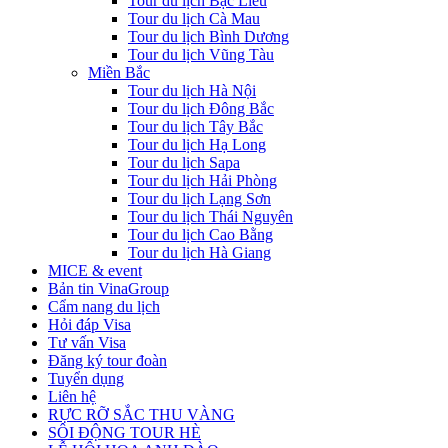
Tour du lịch Bạc Liêu
Tour du lịch Cà Mau
Tour du lịch Bình Dương
Tour du lịch Vũng Tàu
Miền Bắc
Tour du lịch Hà Nội
Tour du lịch Đông Bắc
Tour du lịch Tây Bắc
Tour du lịch Hạ Long
Tour du lịch Sapa
Tour du lịch Hải Phòng
Tour du lịch Lạng Sơn
Tour du lịch Thái Nguyên
Tour du lịch Cao Bằng
Tour du lịch Hà Giang
MICE & event
Bản tin VinaGroup
Cẩm nang du lịch
Hỏi đáp Visa
Tư vấn Visa
Đăng ký tour đoàn
Tuyển dụng
Liên hệ
RỰC RỠ SẮC THU VÀNG
SÔI ĐỘNG TOUR HÈ