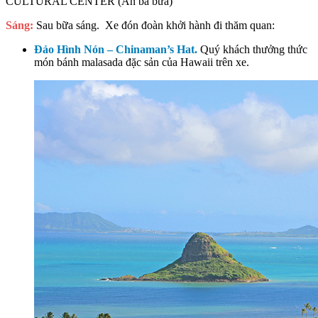
CULTURAL CENTER (Ăn ba bữa)
Sáng:
Sau bữa sáng. Xe đón đoàn khởi hành đi thăm quan:
Đảo Hình Nón – Chinaman’s Hat.
Quý khách thưởng thức
món bánh malasada đặc sản của Hawaii trên xe.