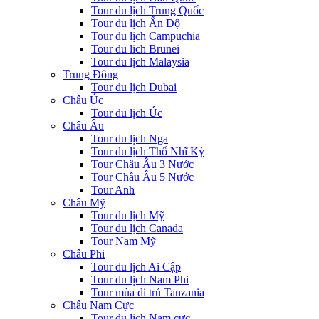
Tour du lịch Trung Quốc
Tour du lịch Ấn Độ
Tour du lịch Campuchia
Tour du lich Brunei
Tour du lịch Malaysia
Trung Đông
Tour du lịch Dubai
Châu Úc
Tour du lịch Úc
Châu Âu
Tour du lịch Nga
Tour du lịch Thổ Nhĩ Kỳ
Tour Châu Âu 3 Nước
Tour Châu Âu 5 Nước
Tour Anh
Châu Mỹ
Tour du lịch Mỹ
Tour du lịch Canada
Tour Nam Mỹ
Châu Phi
Tour du lịch Ai Cập
Tour du lịch Nam Phi
Tour mùa di trú Tanzania
Châu Nam Cực
Tour du lịch Nam cực