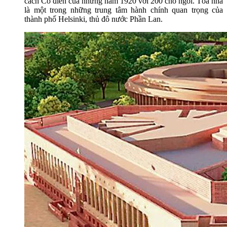
cách Cổ điển của những năm 1920 với 200 chỗ ngồi. Tòa nhà
là một trong những trung tâm hành chính quan trọng của
thành phố Helsinki, thủ đô nước Phần Lan.