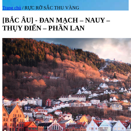
Trang chủ
/
RỰC RỠ SẮC THU VÀNG
[BẮC ÂU] - ĐAN MẠCH – NAUY –
THỤY ĐIỂN – PHẦN LAN