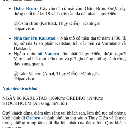
Ostra Bron
-
Cây cầu đá cổ mái vòm Ostra Bron: Được xây
dựng cuối thế kỷ 18 và là cây cầu đá dài nhất Thụy Điển.
Nhà thờ lớn Karlstad –
Nhà thờ có niên đại từ năm 1730, là
trụ sở của Giáo phận Karlstad, trải dài trên cả Värmland và
Dalsland.
Ngắm nhìn
hồ Vanern
lớn nhất Thụy Điển, được người
Varmland hết mực trân quý và giữ gìn cùng những cánh rừng
dày xung quanh.
Nghỉ đêm Karlstad
NGÀY 06 KARLSTAD (109Km) OREBRO (194Km)
STOCKHOLM (Ăn sáng, trưa, tối)
Quý khách dùng điểm tâm sáng tại khách sạn, làm thủ tục trả phòng
khởi hành đi
Orebro -
thành phố lớn thứ sáu ở Thụy Điển và là một
trong những trung tâm nội địa lớn nhất của đất nước. Quý khách
tham quan: