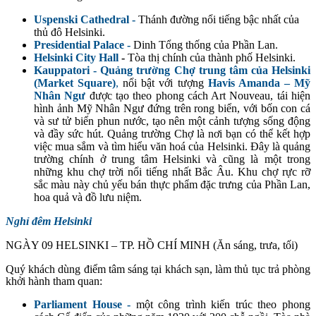
Uspenski Cathedral -
Thánh đường nổi tiếng bậc nhất của
thủ đô Helsinki.
Presidential Palace -
Dinh Tổng thống của Phần Lan.
Helsinki City Hall
-
Tòa thị chính của thành phố Helsinki.
Kauppatori - Quảng trường Chợ trung tâm của Helsinki
(Market Square)
,
nổi bật với tượng
Havis Amanda – Mỹ
Nhân Ngư
được tạo theo phong cách Art Nouveau, tái hiện
hình ảnh Mỹ Nhân Ngư đứng trên rong biển, với bốn con cá
và sư tử biển phun nước, tạo nên một cảnh tượng sống động
và đầy sức hút.
Quảng trường Chợ là nơi bạn có thể kết hợp
việc mua sắm và tìm hiểu văn hoá của Helsinki. Đây là quảng
trường chính ở trung tâm Helsinki và cũng là một trong
những khu chợ trời nổi tiếng nhất Bắc Âu. Khu chợ rực rỡ
sắc màu này chủ yếu bán thực phẩm đặc trưng của Phần Lan,
hoa quả và đồ lưu niệm.
Nghỉ đêm Helsinki
NGÀY 09 HELSINKI – TP. HỒ CHÍ MINH (Ăn sáng, trưa, tối)
Quý khách dùng điểm tâm sáng tại khách sạn, làm thủ tục trả phòng
khởi hành tham quan:
Parliament House -
một công trình kiến trúc theo phong