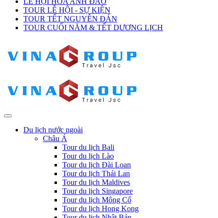
LỄ HỘI HOA ANH ĐÀO
TOUR LỄ HỘI - SỰ KIỆN
TOUR TẾT NGUYÊN ĐÁN
TOUR CUỐI NĂM & TẾT DƯƠNG LỊCH
Du lịch nước ngoài
Châu Á
Tour du lịch Bali
Tour du lịch Lào
Tour du lịch Đài Loan
Tour du lịch Thái Lan
Tour du lịch Maldives
Tour du lịch Singapore
Tour du lịch Mông Cổ
Tour du lịch Hong Kong
Tour du lịch Nhật Bản