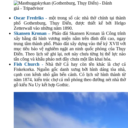
Oscar Fredriks -
một trong số các nhà thờ chính tại thành
phố Gothenburg, Thụy Điển, được thiết kế bởi Helgo
Zetterwall vào những năm 1890.
Skansen Kronan –
Pháo đài Skansen Kronan
là
Công trình
xây bằng đá hình vương miện nằm trên đỉnh đồi cao, ngay
trung tâm thành phố. Pháo đài xây dựng vào thế kỷ XVII với
mục tiêu bảo vệ nghiêm ngặt an ninh quốc phòng của Thụy
Điển. Theo lịch sử ghi lại, nơi này chưa từng bị thế lực nào
tấn công và khẩu pháo nơi đây chưa một lần khai hỏa.
Fish Church -
Nhà thờ Cá hay còn tên khác là chợ cá
Fiskekorka. Nguồn gốc danh xưng bởi hình dáng tòa nhà,
cạnh con kênh nhỏ gần bến cảnh. Có lịch sử hình thành từ
năm 1874, kiến trúc chợ cá mô phỏng theo đường nét nhà thờ
gỗ kiểu Na Uy kết hợp Gothic.