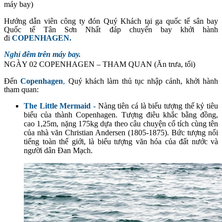
máy bay)
Hướng dẫn viên công ty đón Quý Khách tại ga quốc tế sân bay
Quốc tế Tân Sơn Nhất đáp chuyến bay khởi hành
đi
COPENHAGEN.
Nghỉ đêm trên máy bay.
NGÀY 02 COPENHAGEN – THAM QUAN (Ăn trưa, tối)
Đến
Copenhagen
,
Quý khách làm thủ tục nhập cảnh, khởi hành
tham quan:
The Little Mermaid -
Nàng tiên cá là biểu tượng thế kỷ tiêu
biểu của thành Copenhagen. Tượng điêu khắc bằng đồng,
cao 1,25m, nặng 175kg dựa theo câu chuyện cổ tích cùng tên
của nhà văn Christian Andersen (1805-1875). Bức tượng nổi
tiếng toàn thế giới, là biểu tượng văn hóa của đất nước và
người dân Đan Mạch.