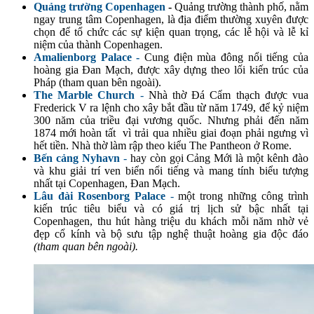
Quảng trường Copenhagen
-
Quảng trường thành phố, nằm
ngay trung tâm Copenhagen, là địa điểm thường xuyên được
chọn để tổ chức các sự kiện quan trọng, các lễ hội và lễ kỉ
niệm của thành Copenhagen.
Amalienborg Palace -
Cung điện mùa đông nổi tiếng của
hoàng gia Đan Mạch, được xây dựng theo lối kiến trúc của
Pháp (tham quan bên ngoài).
The Marble Church
-
Nhà thờ Đá Cẩm thạch được vua
Frederick V ra lệnh cho xây bắt đầu từ năm 1749, để kỷ niệm
300 năm của triều đại vương quốc. Nhưng phải đến năm
1874 mới hoàn tất vì trải qua nhiều giai đoạn phải ngưng vì
hết tiền. Nhà thờ làm rập theo kiểu The Pantheon ở Rome.
Bến cảng Nyhavn
-
hay còn gọi Cảng Mới là một kênh đào
và khu giải trí ven biển nổi tiếng và mang tính biểu tượng
nhất tại Copenhagen, Đan Mạch.
Lâu đài Rosenborg Palace
-
một trong những công trình
kiến trúc tiêu biểu và có giá trị lịch sử bậc nhất tại
Copenhagen, thu hút hàng triệu du khách mỗi năm nhờ vẻ
đẹp cổ kính và bộ sưu tập nghệ thuật hoàng gia độc đáo
(tham quan bên ngoài).