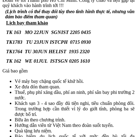
Đoàn về tới Thành phố Hồ Chí Minh. Công ty chào và hẹn gặp lại
quý khách vào hành trình tới !!!
(Lịch trình có thể thay đổi tùy theo tình hình thực tế, nhưng vẫn
đảm bảo điểm tham quan)
Lịch bay tham khảo
TK 163 MO 22JUN SGNIST 2205 0435
TK1783 TU 23JUN ISTCPH 0715 0930
TK1764 TU 30JUN HELIST 1935 2320
TK 162 WE 01JUL ISTSGN 0205 1610
Giá bao gồm
Vé máy bay chặng quốc tế khứ hồi.
Xe đưa đón tham quan.
Thuế, phụ phí xăng dầu, phí an ninh, phí sân bay phi trường 2
nước.
Khách sạn 3 - 4 sao đầy đủ tiện nghi, tiêu chuẩn phòng đôi.
Trong trường hợp cần thiết vì lý do giới tính, phòng ba sẽ
được bố trí.
Bữa ăn theo chương trình.
Hướng dẫn viên từ Việt Nam theo đoàn suốt tuyến.
Quà tặng lưu niệm.
Bảo hiểm du lịch quốc tế với mức đền bù tối đa