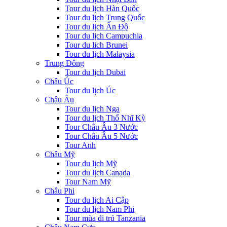
Tour du lịch Hàn Quốc
Tour du lịch Trung Quốc
Tour du lịch Ấn Độ
Tour du lịch Campuchia
Tour du lich Brunei
Tour du lịch Malaysia
Trung Đông
Tour du lịch Dubai
Châu Úc
Tour du lịch Úc
Châu Âu
Tour du lịch Nga
Tour du lịch Thổ Nhĩ Kỳ
Tour Châu Âu 3 Nước
Tour Châu Âu 5 Nước
Tour Anh
Châu Mỹ
Tour du lịch Mỹ
Tour du lịch Canada
Tour Nam Mỹ
Châu Phi
Tour du lịch Ai Cập
Tour du lịch Nam Phi
Tour mùa di trú Tanzania