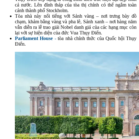
cả nước. Lên đỉnh tháp của tòa thị chính có thể ngắm toàn
cảnh thành phố Stockholm.
Tòa nhà này nổi tiếng với Sảnh vàng – nơi trưng bày đồ
chạm, khảm bằng vàng và pha lê, Sảnh xanh – nơi hàng năm
vẫn diễn ra lễ trao giải Nobel danh giá của các hạng mục còn
lại với sự hiện diện của đức Vua Thụy Điển.
Parliament House
-
tòa nhà chính thức của Quốc hội Thụy
Điển.