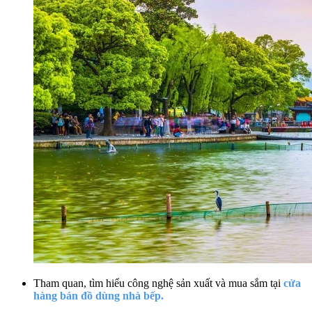
Tham quan, tìm hiểu công nghệ sản xuất và mua sắm tại
cửa
hàng bán đồ dùng nhà bếp.