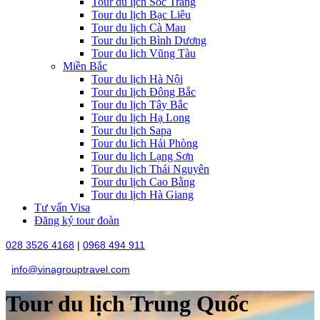
Tour du lịch Sóc Trăng
Tour du lịch Bạc Liêu
Tour du lịch Cà Mau
Tour du lịch Bình Dương
Tour du lịch Vũng Tàu
Miền Bắc
Tour du lịch Hà Nội
Tour du lịch Đông Bắc
Tour du lịch Tây Bắc
Tour du lịch Hạ Long
Tour du lịch Sapa
Tour du lịch Hải Phòng
Tour du lịch Lạng Sơn
Tour du lịch Thái Nguyên
Tour du lịch Cao Bằng
Tour du lịch Hà Giang
Tư vấn Visa
Đăng ký tour đoàn
028 3526 4168
|
0968 494 911
info@vinagrouptravel.com
Tour du lịch Trung Quốc