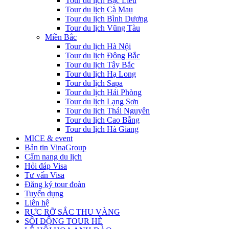
Tour du lịch Bạc Liêu
Tour du lịch Cà Mau
Tour du lịch Bình Dương
Tour du lịch Vũng Tàu
Miền Bắc
Tour du lịch Hà Nội
Tour du lịch Đông Bắc
Tour du lịch Tây Bắc
Tour du lịch Hạ Long
Tour du lịch Sapa
Tour du lịch Hải Phòng
Tour du lịch Lạng Sơn
Tour du lịch Thái Nguyên
Tour du lịch Cao Bằng
Tour du lịch Hà Giang
MICE & event
Bản tin VinaGroup
Cẩm nang du lịch
Hỏi đáp Visa
Tư vấn Visa
Đăng ký tour đoàn
Tuyển dụng
Liên hệ
RỰC RỠ SẮC THU VÀNG
SÔI ĐỘNG TOUR HÈ