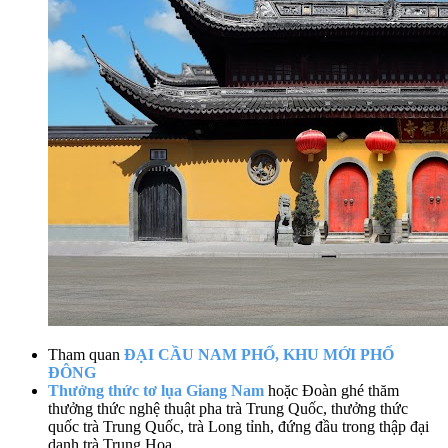
Tham quan
ĐẠI CẦU NAM PHỐ, KHU MỚI PHỐ
ĐÔNG
Thưởng thức tơ lụa Giang Nam
hoặc Đoàn ghé thăm
thưởng thức nghệ thuật pha trà Trung Quốc, thưởng thức
quốc trà Trung Quốc, trà Long tỉnh, đứng đầu trong thập đại
danh trà Trung Hoa.