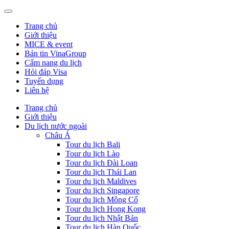
Trang chủ
Giới thiệu
MICE & event
Bản tin VinaGroup
Cẩm nang du lịch
Hỏi đáp Visa
Tuyển dụng
Liên hệ
Trang chủ
Giới thiệu
Du lịch nước ngoài
Châu Á
Tour du lịch Bali
Tour du lịch Lào
Tour du lịch Đài Loan
Tour du lịch Thái Lan
Tour du lịch Maldives
Tour du lịch Singapore
Tour du lịch Mông Cổ
Tour du lịch Hong Kong
Tour du lịch Nhật Bản
Tour du lịch Hàn Quốc