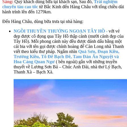
Sáng:
Quý khách dùng bữa tại khách sạn, Sau đó,
Trải nghiệm
chuyến tàu cao tốc
từ Bắc Kinh đến Hàng Châu với tổng chiều dài
hành trình lên đến 1279km.
Đến Hàng Châu, dùng bữa trưa tại nhà hàng:
NGỒI THUYỀN THƯỞNG NGOẠN TÂY HỒ -
với vẻ
đẹp được cô đọng qua Tây Hồ thập cảnh (mười cảnh đẹp của
Tây Hồ). Mỗi phong cảnh này đều được đánh dấu bằng một
cái bia với tên gọi được chính hoàng đế Càn Long nhà Thanh
viết theo kiểu thư pháp. Ngắm nhìn
Quả Sơn, Đoạn Kiều,
Trường Kiều, Tô Đê Bạch Đê, Tam Đàn Ấn Nguyệt và
Hoa Cảng Quan Ngư
( bên ngoài) gắn với những truyền
thuyết về Lương Sơn Bá – Chúc Anh Đài, nhà thơ Lý Bạch,
Thanh Xà – Bạch Xà.