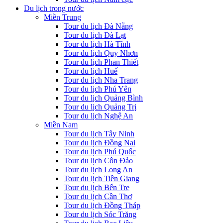
Du lịch trong nước
Miền Trung
Tour du lịch Đà Nẵng
Tour du lịch Đà Lạt
Tour du lịch Hà Tĩnh
Tour du lịch Quy Nhơn
Tour du lịch Phan Thiết
Tour du lịch Huế
Tour du lịch Nha Trang
Tour du lịch Phú Yên
Tour du lịch Quảng Bình
Tour du lịch Quảng Trị
Tour du lịch Nghệ An
Miền Nam
Tour du lịch Tây Ninh
Tour du lịch Đồng Nai
Tour du lịch Phú Quốc
Tour du lịch Côn Đảo
Tour du lịch Long An
Tour du lịch Tiền Giang
Tour du lịch Bến Tre
Tour du lịch Cần Thơ
Tour du lịch Đồng Tháp
Tour du lịch Sóc Trăng