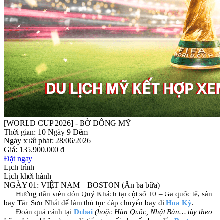
[WORLD CUP 2026] - BỜ ĐÔNG MỸ
Thời gian:
10 Ngày 9 Đêm
Ngày xuất phát:
28/06/2026
Giá:
135.900.000 đ
Đặt ngay
Lịch trình
Lịch khởi hành
NGÀY 01: VIỆT NAM – BOSTON (Ăn ba bữa)
Hướng dẫn viên đón Quý Khách tại cột số 10 – Ga quốc tế, sân
bay Tân Sơn Nhất để làm thủ tục đáp chuyến bay đi
Hoa Kỳ
.
Đoàn quá cảnh tại
Dubai
(hoặc Hàn Quốc, Nhật Bản… tùy theo