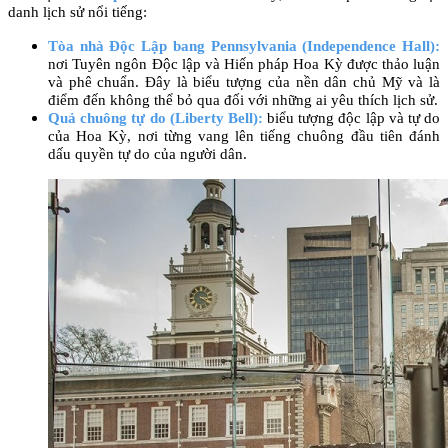
danh lịch sử nổi tiếng
:
Tòa nhà Độc Lập bang Pennsylvania (Independence Hall):
nơi Tuyên ngôn Độc lập và Hiến pháp Hoa Kỳ được thảo luận
và phê chuẩn. Đây là biểu tượng của nền dân chủ Mỹ và là
điểm đến không thể bỏ qua đối với những ai yêu thích lịch sử
.
Quả chuông tự do (Liberty Bell):
biểu tượng độc lập và tự do
của Hoa Kỳ, nơi từng vang lên tiếng chuông đầu tiên đánh
dấu quyền tự do của người dân
.