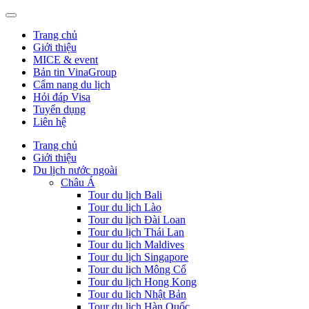
Trang chủ
Giới thiệu
MICE & event
Bản tin VinaGroup
Cẩm nang du lịch
Hỏi đáp Visa
Tuyển dụng
Liên hệ
Trang chủ
Giới thiệu
Du lịch nước ngoài
Châu Á
Tour du lịch Bali
Tour du lịch Lào
Tour du lịch Đài Loan
Tour du lịch Thái Lan
Tour du lịch Maldives
Tour du lịch Singapore
Tour du lịch Mông Cổ
Tour du lịch Hong Kong
Tour du lịch Nhật Bản
Tour du lịch Hàn Quốc