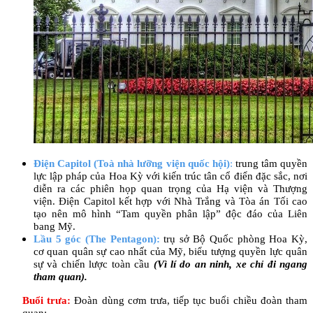
Điện Capitol (Toà nhà lưỡng viện quốc hội)
:
tru
ng tâm quyền
lực lập pháp của Hoa Kỳ với kiến trúc tân cổ điển đặc sắc, nơi
diễn ra các phiên họp quan trọng của Hạ viện và Thượng
viện. Điện Capitol kết hợp với Nhà Trắng và Tòa án Tối cao
tạo nên mô hình “Tam quyền phân lập” độc đáo của Liên
bang M
ỹ.
Lầu 5 góc (The Pentagon):
trụ sở Bộ Quốc phòng Hoa Kỳ,
cơ quan quân sự cao nhất của Mỹ, biểu tượng quyền lực quân
sự và chiến lược toàn cầu
(Vì lí do an ninh, xe chỉ đi ngang
tham quan).
Buổi trưa:
Đoàn dùng cơm trưa, tiếp tục buổi chiều đoàn tham
quan
: