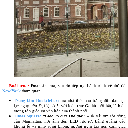
Buổi trưa:
Đoàn ăn trưa, sau đó tiếp tục hành trình về thủ đô
New York
tham quan
:
Trung tâm Rockefeller:
tòa nhà thờ màu trắng độc đáo tọa
lạc ngay trên Đại lộ số 5, với kiến trúc Gothic nổi bật, là biểu
tượng tôn giáo và văn hóa của thành phố
.
Times Square:
“Giao lộ của Thế giới”
– là trái tim sôi động
của Manhattan, nơi ánh đèn LED rực rỡ, bảng quảng cáo
khổng lồ và nhịp sống không ngừng nghỉ tạo nên cảm giác