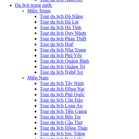
Du lịch trong nước
Miền Trung
Tour du lịch Đà Nẵng
Tour du lịch Đà Lạt
Tour du lịch Hà Tĩnh
Tour du lịch Quy Nhơn
Tour du lịch Phan Thiết
Tour du lịch Huế
Tour du lịch Nha Trang
Tour du lịch Phú Yên
Tour du lịch Quảng Bình
Tour du lịch Quảng Trị
Tour du lịch Nghệ An
Miền Nam
Tour du lịch Tây Ninh
Tour du lịch Đồng Nai
Tour du lịch Phú Quốc
Tour du lịch Côn Đảo
Tour du lịch Long An
Tour du lịch Tiền Giang
Tour du lịch Bến Tre
Tour du lịch Cần Thơ
Tour du lịch Đồng Tháp
Tour du lịch Sóc Trăng