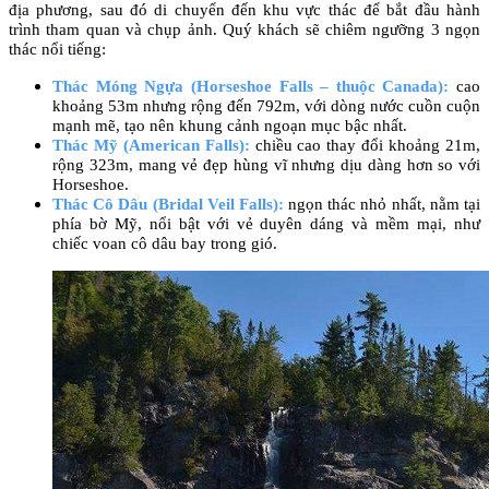
địa phương, sau đó di chuyển đến khu vực thác để bắt đầu hành
trình tham quan và chụp ảnh. Quý khách sẽ chiêm ngưỡng 3 ngọn
thác nổi tiếng:
Thác Móng Ngựa (Horseshoe Falls – thuộc Canada):
cao
khoảng 53m nhưng rộng đến 792m, với dòng nước cuồn cuộn
mạnh mẽ, tạo nên khung cảnh ngoạn mục bậc nhất
.
Thác Mỹ (American Falls):
chiều cao thay đổi khoảng 21m,
rộng 323m, mang vẻ đẹp hùng vĩ nhưng dịu dàng hơn so với
Horseshoe
.
Thác Cô Dâu (Bridal Veil Falls):
ngọn thác nhỏ nhất, nằm tại
phía bờ Mỹ, nổi bật với vẻ duyên dáng và mềm mại, như
chiếc voan cô dâu bay trong gió
.