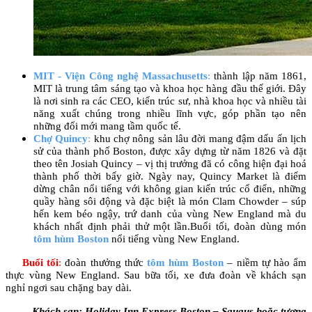
MIT - Viện Công nghệ Massachusetts
:
thành lập năm 1861,
MIT là trung tâm sáng tạo và khoa học hàng đầu thế giới. Đây
là nơi sinh ra các CEO, kiến trúc sư, nhà khoa học và nhiều tài
năng xuất chúng trong nhiều lĩnh vực, góp phần tạo nên
những đổi mới mang tầm quốc tế.
Chợ Quincy
:
khu chợ nông sản lâu đời mang đậm dấu ấn lịch
sử của thành phố Boston, được xây dựng từ năm 1826 và đặt
theo tên Josiah Quincy – vị thị trưởng đã có công hiện đại hoá
thành phố thời bấy giờ. Ngày nay, Quincy Market là điểm
dừng chân nổi tiếng với không gian kiến trúc cổ điển, những
quầy hàng sôi động và đặc biệt là món Clam Chowder – súp
hến kem béo ngậy, trứ danh của vùng New England mà du
khách nhất định phải thử một lần.Buổi tối, đoàn dùng món
tôm hùm Boston
nổi tiếng vùng New England
.
Buổi tối
:
đoàn thưởng thức
tôm hùm Boston
–
niềm tự hào ẩm
thực vùng New England. Sau bữa tối, xe đưa đoàn về khách sạn
nghỉ ngơi sau chặng bay dài.
Khách sạn: Holiday Inn Express Boston – Saugus
hoặc tương