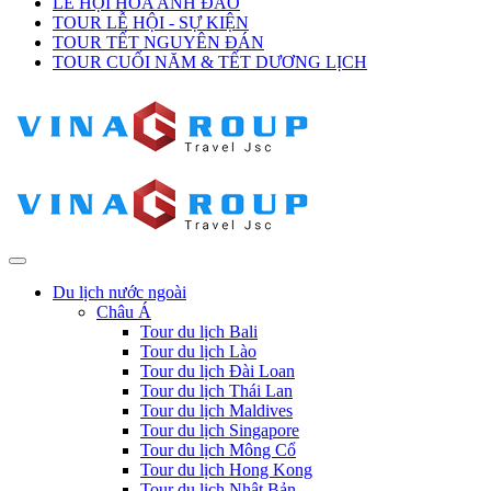
LỄ HỘI HOA ANH ĐÀO
TOUR LỄ HỘI - SỰ KIỆN
TOUR TẾT NGUYÊN ĐÁN
TOUR CUỐI NĂM & TẾT DƯƠNG LỊCH
Du lịch nước ngoài
Châu Á
Tour du lịch Bali
Tour du lịch Lào
Tour du lịch Đài Loan
Tour du lịch Thái Lan
Tour du lịch Maldives
Tour du lịch Singapore
Tour du lịch Mông Cổ
Tour du lịch Hong Kong
Tour du lịch Nhật Bản