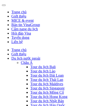
Trang chủ
Giới thiệu
MICE & event
Bản tin VinaGroup
Cẩm nang du lịch
Hỏi đáp Visa
Tuyển dụng
Liên hệ
Trang chủ
Giới thiệu
Du lịch nước ngoài
Châu Á
Tour du lịch Bali
Tour du lịch Lào
Tour du lịch Đài Loan
Tour du lịch Thái Lan
Tour du lịch Maldives
Tour du lịch Singapore
Tour du lịch Mông Cổ
Tour du lịch Hong Kong
Tour du lịch Nhật Bản
Tour du lịch Hàn Quốc