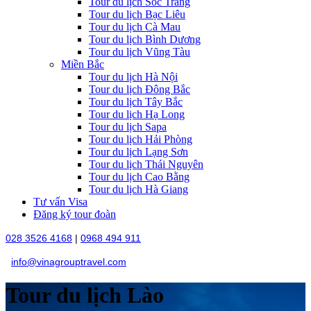
Tour du lịch Sóc Trăng
Tour du lịch Bạc Liêu
Tour du lịch Cà Mau
Tour du lịch Bình Dương
Tour du lịch Vũng Tàu
Miền Bắc
Tour du lịch Hà Nội
Tour du lịch Đông Bắc
Tour du lịch Tây Bắc
Tour du lịch Hạ Long
Tour du lịch Sapa
Tour du lịch Hải Phòng
Tour du lịch Lạng Sơn
Tour du lịch Thái Nguyên
Tour du lịch Cao Bằng
Tour du lịch Hà Giang
Tư vấn Visa
Đăng ký tour đoàn
028 3526 4168
|
0968 494 911
info@vinagrouptravel.com
Tour du lịch Lào