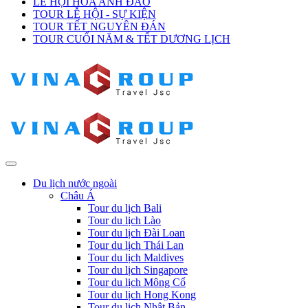
LỄ HỘI HOA ANH ĐÀO
TOUR LỄ HỘI - SỰ KIỆN
TOUR TẾT NGUYÊN ĐÁN
TOUR CUỐI NĂM & TẾT DƯƠNG LỊCH
Du lịch nước ngoài
Châu Á
Tour du lịch Bali
Tour du lịch Lào
Tour du lịch Đài Loan
Tour du lịch Thái Lan
Tour du lịch Maldives
Tour du lịch Singapore
Tour du lịch Mông Cổ
Tour du lịch Hong Kong
Tour du lịch Nhật Bản