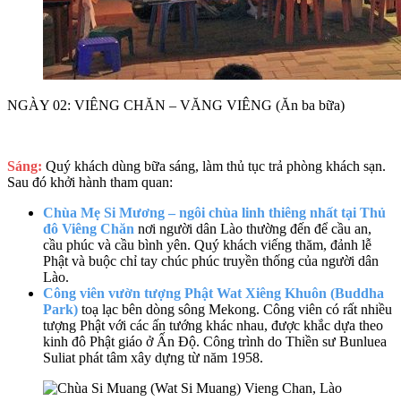
NGÀY 02: VIÊNG CHĂN – VĂNG VIÊNG (Ăn ba bữa)
Sáng:
Quý khách dùng bữa sáng, làm thủ tục trả phòng khách sạn.
Sau đó khởi hành tham quan:
Chùa Mẹ Si Mương – ngôi chùa linh thiêng nhất tại Thủ
đô Viêng Chăn
nơi người dân Lào thường đến để cầu an,
cầu phúc và cầu bình yên. Quý khách viếng thăm, đảnh lễ
Phật và buộc chỉ tay chúc phúc truyền thống của người dân
Lào.
Công viên vườn tượng Phật Wat Xiêng Khuôn (Buddha
Park)
toạ lạc bên dòng sông Mekong. Công viên có rất nhiều
tượng Phật với các ấn tướng khác nhau, được khắc dựa theo
kinh đô Phật giáo ở Ấn Độ. Công trình do Thiền sư Bunluea
Suliat phát tâm xây dựng từ năm 1958.