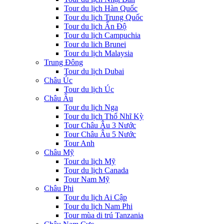
Tour du lịch Hàn Quốc
Tour du lịch Trung Quốc
Tour du lịch Ấn Độ
Tour du lịch Campuchia
Tour du lich Brunei
Tour du lịch Malaysia
Trung Đông
Tour du lịch Dubai
Châu Úc
Tour du lịch Úc
Châu Âu
Tour du lịch Nga
Tour du lịch Thổ Nhĩ Kỳ
Tour Châu Âu 3 Nước
Tour Châu Âu 5 Nước
Tour Anh
Châu Mỹ
Tour du lịch Mỹ
Tour du lịch Canada
Tour Nam Mỹ
Châu Phi
Tour du lịch Ai Cập
Tour du lịch Nam Phi
Tour mùa di trú Tanzania