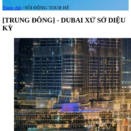
Trang chủ
/
SÔI ĐỘNG TOUR HÈ
[TRUNG ĐÔNG] - DUBAI XỨ SỞ DIỆU
KỲ