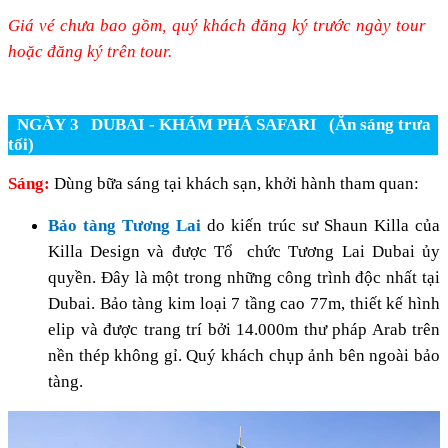
Giá vé chưa bao gồm, quý khách đăng ký trước ngày tour
hoặc đăng ký trên tour.
N
GÀY 3 DUBAI - KHÁM PHÁ SAFARI (Ăn sáng trưa
tối)
Sáng:
Dùng bữa sáng tại khách sạn, khởi hành tham quan:
Bảo tàng Tương Lai
do kiến trúc sư Shaun Killa của
Killa Design và được Tổ
chức Tương Lai Dubai ủy
quyền. Đây là một trong những công trình độc nhất tại
Dubai. Bảo tàng kim loại 7 tầng cao 77m, thiết kế hình
elip và được trang trí bởi 14.000m thư pháp Arab trên
nền thép không gỉ. Quý khách chụp ảnh bên ngoài bảo
tàng.