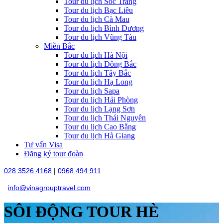
Tour du lịch Sóc Trăng
Tour du lịch Bạc Liêu
Tour du lịch Cà Mau
Tour du lịch Bình Dương
Tour du lịch Vũng Tàu
Miền Bắc
Tour du lịch Hà Nội
Tour du lịch Đông Bắc
Tour du lịch Tây Bắc
Tour du lịch Hạ Long
Tour du lịch Sapa
Tour du lịch Hải Phòng
Tour du lịch Lạng Sơn
Tour du lịch Thái Nguyên
Tour du lịch Cao Bằng
Tour du lịch Hà Giang
Tư vấn Visa
Đăng ký tour đoàn
028 3526 4168
|
0968 494 911
info@vinagrouptravel.com
SÔI ĐỘNG TOUR HÈ