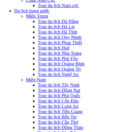
Châu Nam Cực
Tour du lịch Nam cực
Du lịch trong nước
Miền Trung
Tour du lịch Đà Nẵng
Tour du lịch Đà Lạt
Tour du lịch Hà Tĩnh
Tour du lịch Quy Nhơn
Tour du lịch Phan Thiết
Tour du lịch Huế
Tour du lịch Nha Trang
Tour du lịch Phú Yên
Tour du lịch Quảng Bình
Tour du lịch Quảng Trị
Tour du lịch Nghệ An
Miền Nam
Tour du lịch Tây Ninh
Tour du lịch Đồng Nai
Tour du lịch Phú Quốc
Tour du lịch Côn Đảo
Tour du lịch Long An
Tour du lịch Tiền Giang
Tour du lịch Bến Tre
Tour du lịch Cần Thơ
Tour du lịch Đồng Tháp