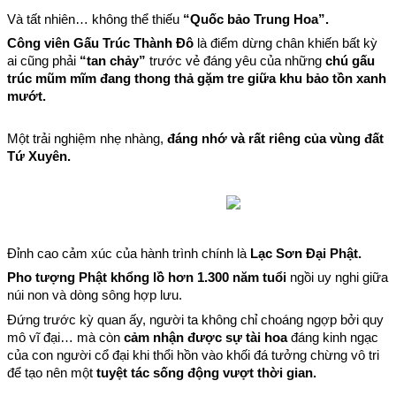
Và tất nhiên… không thể thiếu
 “Quốc bảo Trung Hoa”.
Công viên Gấu Trúc Thành Đô
 là điểm dừng chân khiến bất kỳ 
ai cũng phải
 “tan chảy” 
trước vẻ đáng yêu của những 
chú gấu 
trúc mũm mĩm đang thong thả gặm tre giữa khu bảo tồn xanh 
mướt.
Một trải nghiệm nhẹ nhàng, 
đáng nhớ và rất riêng của vùng đất 
Tứ Xuyên.
Đỉnh cao cảm xúc của hành trình chính là 
Lạc Sơn Đại Phật.
Pho tượng Phật khổng lồ hơn 1.300 năm tuổi 
ngồi uy nghi giữa 
núi non và dòng sông hợp lưu.
Đứng trước kỳ quan ấy, người ta không chỉ choáng ngợp bởi quy 
mô vĩ đại… mà còn
 cảm nhận được sự tài hoa 
đáng kinh ngạc 
của con người cổ đại khi thổi hồn vào khối đá tưởng chừng vô tri 
để tạo nên một 
tuyệt tác sống động vượt thời gian.