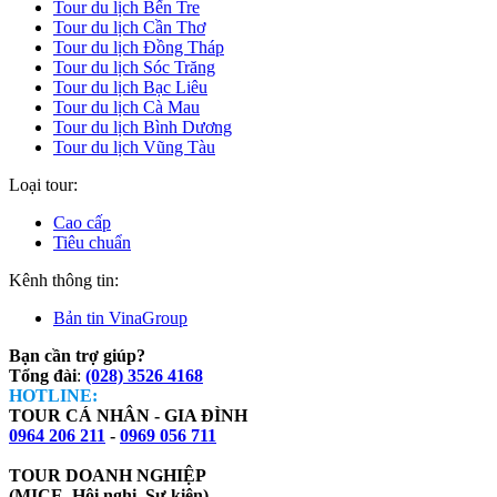
Tour du lịch Bến Tre
Tour du lịch Cần Thơ
Tour du lịch Đồng Tháp
Tour du lịch Sóc Trăng
Tour du lịch Bạc Liêu
Tour du lịch Cà Mau
Tour du lịch Bình Dương
Tour du lịch Vũng Tàu
Loại tour:
Cao cấp
Tiêu chuẩn
Kênh thông tin:
Bản tin VinaGroup
Bạn cần trợ giúp?
Tổng đài
:
(028) 3526 4168
HOTLINE:
TOUR CÁ NHÂN - GIA ĐÌNH
0964 206 211
-
0969 056 711
TOUR DOANH NGHIỆP
(MICE, Hội nghị, Sự kiện)