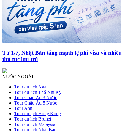
Từ 1/7, Nhật Bản tăng mạnh lệ phí visa và nhiều
thủ tục lưu trú
NƯỚC NGOÀI
Tour du lịch Nga
Tour du lịch Thổ Nhĩ Kỳ
Tour Châu Âu 3 Nước
Tour Châu Âu 5 Nước
Tour Anh
Tour du lịch Hong Kong
Tour du lich Brunei
Tour du lịch Malaysia
Tour du lịch Nhật Bản