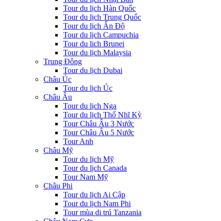
Tour du lịch Hàn Quốc
Tour du lịch Trung Quốc
Tour du lịch Ấn Độ
Tour du lịch Campuchia
Tour du lich Brunei
Tour du lịch Malaysia
Trung Đông
Tour du lịch Dubai
Châu Úc
Tour du lịch Úc
Châu Âu
Tour du lịch Nga
Tour du lịch Thổ Nhĩ Kỳ
Tour Châu Âu 3 Nước
Tour Châu Âu 5 Nước
Tour Anh
Châu Mỹ
Tour du lịch Mỹ
Tour du lịch Canada
Tour Nam Mỹ
Châu Phi
Tour du lịch Ai Cập
Tour du lịch Nam Phi
Tour mùa di trú Tanzania