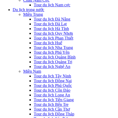
Châu Nam Cực
Tour du lịch Nam cực
Du lịch trong nước
Miền Trung
Tour du lịch Đà Nẵng
Tour du lịch Đà Lạt
Tour du lịch Hà Tĩnh
Tour du lịch Quy Nhơn
Tour du lịch Phan Thiết
Tour du lịch Huế
Tour du lịch Nha Trang
Tour du lịch Phú Yên
Tour du lịch Quảng Bình
Tour du lịch Quảng Trị
Tour du lịch Nghệ An
Miền Nam
Tour du lịch Tây Ninh
Tour du lịch Đồng Nai
Tour du lịch Phú Quốc
Tour du lịch Côn Đảo
Tour du lịch Long An
Tour du lịch Tiền Giang
Tour du lịch Bến Tre
Tour du lịch Cần Thơ
Tour du lịch Đồng Tháp