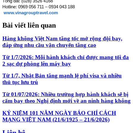
Tổng đài: (028) 3526 4168
Hotline: 0969 056 711 – 0934 043 188
www.vinagrouptravel.com
Bài viết liên quan
Hàng không Việt Nam tăng tốc mở rộng đội bay,
đáp ứng nhu cầu vận chuyển tăng cao
Từ 1/7/2026: Mỗi hành khách chỉ được mang tối đa
2 sạc dự phòng lên máy bay
Từ 1/7, Nhật Bản tăng mạnh lệ phí visa và nhiều
thủ tục lưu trú
Từ 01/07/2026: Nhiều trường hợp hành khách sẽ bị
cấm bay theo Nghị định mới về an ninh hàng không
KỶ NIỆM 101 NĂM NGÀY BÁO CHÍ CÁCH
MẠNG VIỆT NAM (21/6/1925 – 21/6/2026)
Liên hệ