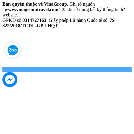
Bản quyền thuộc về VinaGroup
. Ghi rõ nguồn
"
www.vinagrouptravel.com
" ® khi sử dụng bất kỳ thông tin từ
website.
GPKD số
0314727163
. Giấy phép Lữ hành Quốc tế số:
79-
825/2018/TCDL-GP LHQT